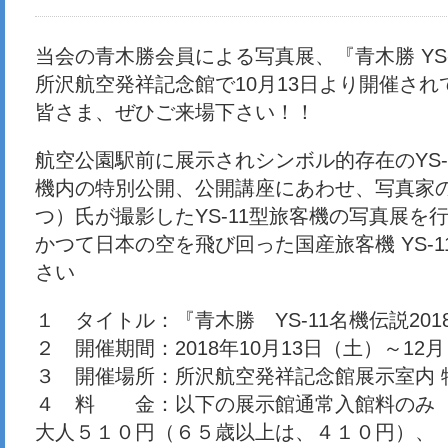
当会の青木勝会員による写真展、『青木勝 YS-1
所沢航空発祥記念館で10月13日より開催され
皆さま、ぜひご来場下さい！！
航空公園駅前に展示されシンボル的存在のYS-
機内の特別公開、公開講座にあわせ、写真家
つ）氏が撮影したYS-11型旅客機の写真展を
かつて日本の空を飛び回った国産旅客機 YS-
さい
１ タイトル：『青木勝 YS-11名機伝説201
２ 開催期間：2018年10月13日（土）～12
３ 開催場所：所沢航空発祥記念館展示室内 
４ 料 金：以下の展示館通常入館料のみ
大人５１０円（６５歳以上は、４１０円）、