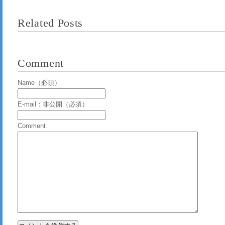
Related Posts
Comment
Name（必須）
E-mail：非公開（必須）
Comment