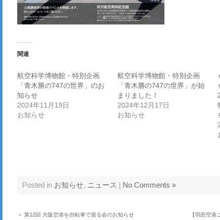
関連
航空科学博物館・特別企画
航空科学博物館・特別企画
「青木勝の747の世界」のお
「青木勝の747の世界」が始
知らせ
まりました！
2024年11月19日
2024年12月17日
お知らせ
お知らせ
Posted in
お知らせ
,
ニュース
|
No Comments »
＜ 第12回 大阪空港を自転車で巡る会のお知らせ
【羽田空港