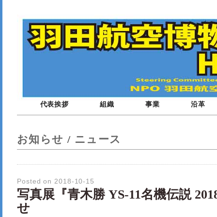
代表挨拶
組織
事業
沿革
お知らせ
/
ニュース
Posted on 2018-10-15
写真展『青木勝 YS-11名機伝説 2
せ