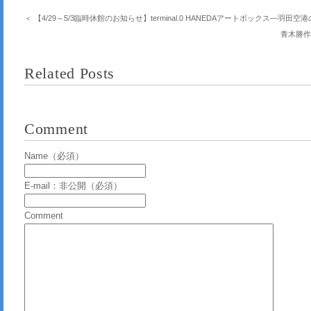
＜ 【4/29～5/3臨時休館のお知らせ】terminal.0 HANEDAアートボックス―羽
青木勝作品展
Related Posts
Comment
Name（必須）
E-mail：非公開（必須）
Comment