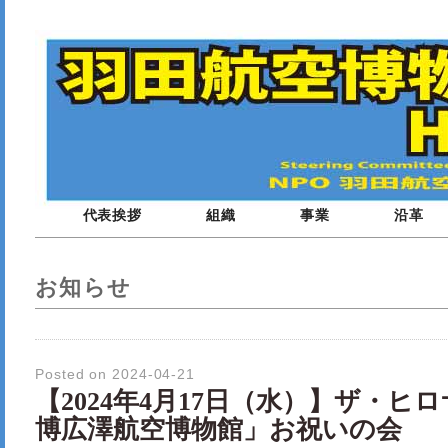
代表挨拶
組織
事業
沿革
お知らせ
Posted on 2024-04-21
【2024年4月17日（水）】ザ・ヒ
博広澤航空博物館」お祝いの会