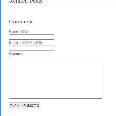
Related Posts
Comment
Name（必須）
E-mail：非公開（必須）
Comment