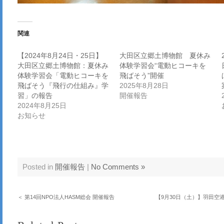
関連
【2024年8月24日・25日】
大田区立郷土博物館 夏休み
大田区立郷土博物館：夏休み
体験学習会“電動ヒコーキを
体験学習会「電動ヒコーキを
飛ばそう”開催
飛ばそう『飛行の仕組み』学
2025年8月28日
習」の報告
開催報告
2024年8月25日
お知らせ
Posted in
開催報告
|
No Comments »
＜ 第14回NPO法人HASM総会 開催報告
【9月30日（土）】羽田空港