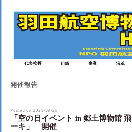
代表挨拶
組織
事業
沿革
開催報告
Posted on 2023-09-26
「空の日イベント in 郷土博物館 
ーキ」 開催