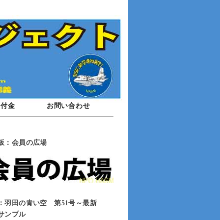
寄付金
お問い合わせ
板：会員の広場
：羽田の青い空 第51号～最新
サンプル