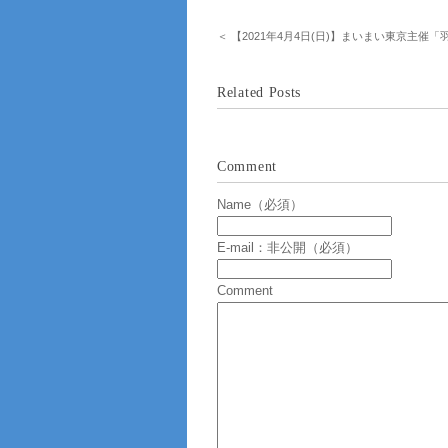
＜ 【2021年4月4日(日)】まいまい東京主催
Related Posts
Comment
Name（必須）
E-mail：非公開（必須）
Comment