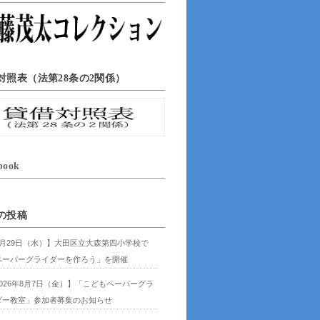
対照表（法第28条の2関係）
book
の投稿
7月29日（水）】大田区立大森第四小学校で
ペーパーグライダーを作ろう」を開催
2026年8月7日（金）】「こどもペーパーグラ
ダー教室」参加者募集のお知らせ