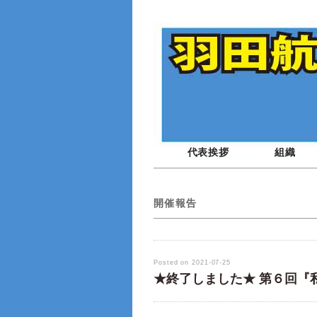
代表挨拶
組織
開催報告
Posted on 2021-07-25
★終了しました★ 第６回『私